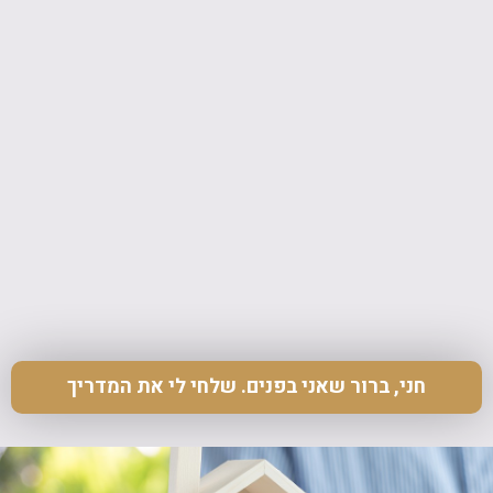
הפחד הכי גדול שלי זה חרטה!
אני כאן כדי לתת לכם הזדמנות ליצור שינוי גדול בחיים,
אבל בסופו של דבר, הבחירה בידיים שלך.
חני, ברור שאני בפנים. שלחי לי את המדריך