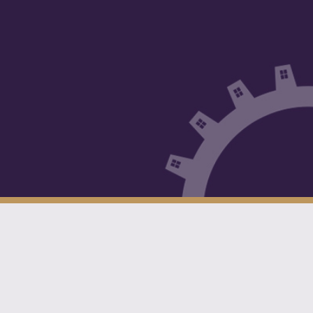
אני מאשר/ת קבלת דיוור וחומר פרסומי
חני שלחי לי את המדריך