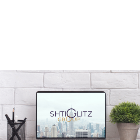
שיש דרך!! והיא עובדת!!