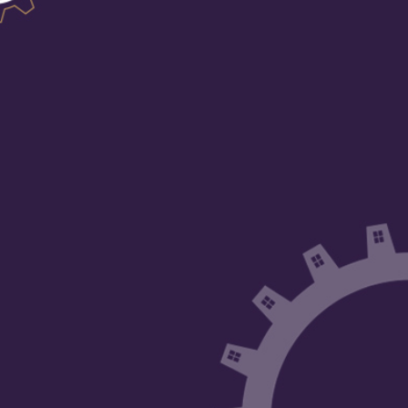
אני מאשר/ת קבלת דיוור וחומר פרסומי