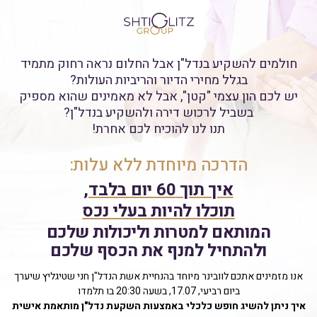
חולמים להשקיע בנדל"ן אבל החלום נראה רחוק מתמיד
בגלל מחירי הדיור והריביות העולות?
יש לכם הון עצמי "קטן", אבל לא מאמינים שהוא מספיק
בשביל לרכוש דירה ולהשקיע בנדל"ן?
תנו לנו להוכיח לכם אחרת!
הדרכה מיוחדת ללא עלות:
איך תוך 60 יום בלבד,
תוכלו להיות בעלי נכס
המותאם למטרות וליכולות שלכם
ולהתחיל למנף את הכסף שלכם
אנו מזמינים אתכם לוובינר מיוחד בהנחיית אשת הנדל"ן חני שטיגליץ שיערך
ביום רביעי, 17.07, בשעה 20:30 בו תלמדו
איך ניתן להשיג חופש כלכלי באמצעות השקעת נדל"ן מותאמת אישית