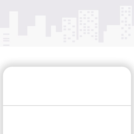
רק אחרי שהבנתי שאנשים מדווחים על תוצאות של ממש החלטתי
להגיע ולשמוע בעצמי…
אנחנו נמצאים רגע לפני חתימה על חוזה, לאחר שביקרנו בנכס
והכל סודר על לפרט הקטן ביותר
לרווחה כלכלית בלי הון עצמי גבוה