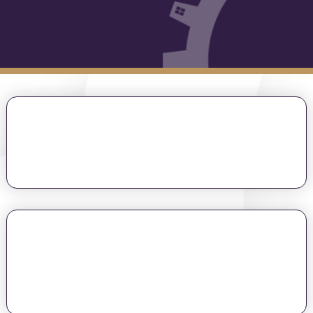
אני מאשר/ת קבלת דיוור וחומר פרסומי
רשמו אותי לוובינר!
השגת חופש כלכלי באמצעות השקעת נדל"ן
נשמע לכם כמו חלום?
תנו לי להוכיח לכם שזה אפשרי
(גם אם חשבתם שאתם לא יכולים)