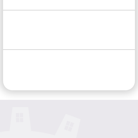
"חמשת הפרמטרים להשקעה חכמה"
לעבוד פחות ולהרוויח יותר
חוקי הכסף